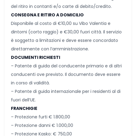
DESCRIZIONE
DEPOSITO CAUZIONALE
Il servizio di noleggio è soggetto ad un deposito
cauzionale di 500€ che dovrà essere versato il giorno
del ritiro in contanti e/o carte di debito/credito.
CONSEGNA E RITIRO A DOMICILIO
Disponibile al costo di €10,00 su Vibo Valentia e
dintorni (corto raggio) e €30,00 fuori città. Il servizio
è soggetto a limitazioni e deve essere concordato
direttamente con l’amministrazione.
DOCUMENTI RICHIESTI
– Patente di guida del conducente primario e di altri
conducenti ove previsto. Il documento deve essere
in corso di validità.
– Patente di guida internazionale per i residenti al di
fuori dell’UE.