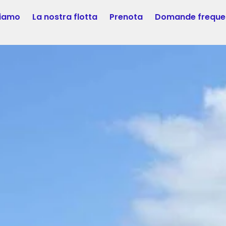
siamo
La nostra flotta
Prenota
Domande freque