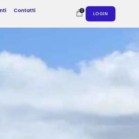
nti
Contatti
0
LOGIN